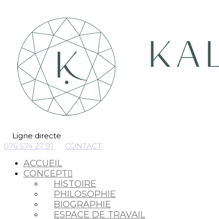
Ligne directe
076 574 27 91
CONTACT
ACCUEIL
CONCEPT
HISTOIRE
PHILOSOPHIE
BIOGRAPHIE
ESPACE DE TRAVAIL