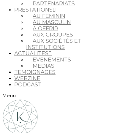
PARTENARIATS
PRESTATIONS
AU FEMININ
AU MASCULIN
A OFFRIR
AUX GROUPES
AUX SOCIÉTÉS ET
INSTITUTIONS
ACTUALITES
EVENEMENTS
MEDIAS
TEMOIGNAGES
WEBZINE
PODCAST
Menu