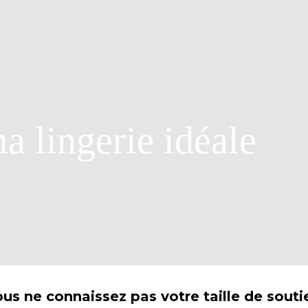
a lingerie idéale
s ne connaissez pas votre taille de souti