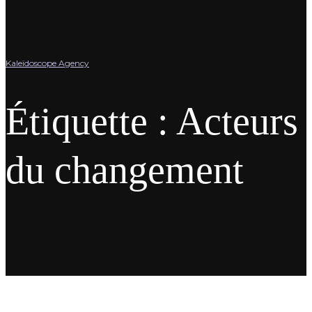
Kaleïdoscope Agency
Étiquette :
Acteurs
du changement