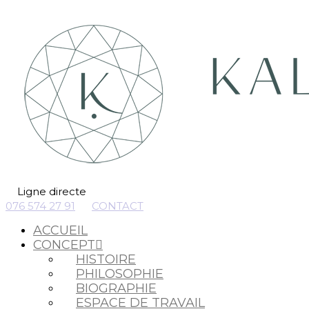
Ligne directe
076 574 27 91
CONTACT
ACCUEIL
CONCEPT
HISTOIRE
PHILOSOPHIE
BIOGRAPHIE
ESPACE DE TRAVAIL