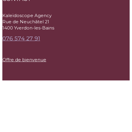
Kaleïdoscope Agency
Rue de Neuchâtel 21
1400 Yverdon-les-Bains
076 574 27 91
Offre de bienvenue