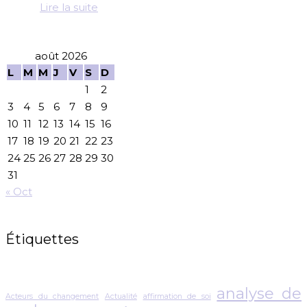
Lire la suite
août 2026
L
M
M
J
V
S
D
1
2
3
4
5
6
7
8
9
10
11
12
13
14
15
16
17
18
19
20
21
22
23
24
25
26
27
28
29
30
31
« Oct
Étiquettes
analyse de
Acteurs du changement
Actualité
affirmation de soi