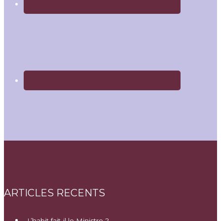
ARTICLES RECENTS
L’habit fait-il le Ministre ?