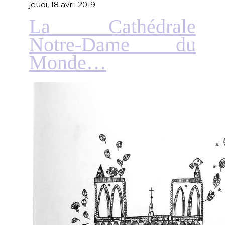
jeudi, 18 avril 2019
La Cathédrale
Notre-Dame du
Monde…