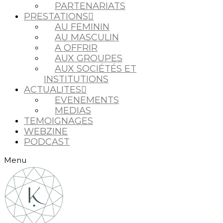
PARTENARIATS
PRESTATIONS
AU FEMININ
AU MASCULIN
A OFFRIR
AUX GROUPES
AUX SOCIÉTÉS ET
INSTITUTIONS
ACTUALITES
EVENEMENTS
MEDIAS
TEMOIGNAGES
WEBZINE
PODCAST
Menu