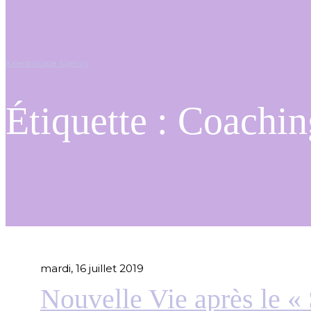
Kaleïdoscope Agency
Étiquette :
Coachin
mardi, 16 juillet 2019
Nouvelle Vie après le «