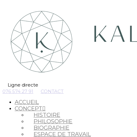
Ligne directe
076 574 27 91
CONTACT
ACCUEIL
CONCEPT
HISTOIRE
PHILOSOPHIE
BIOGRAPHIE
ESPACE DE TRAVAIL