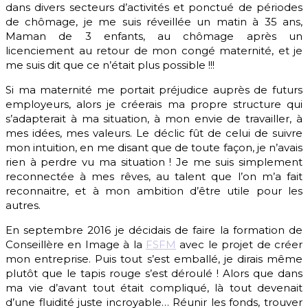
dans divers secteurs d’activités et ponctué de périodes
de chômage, je me suis réveillée un matin à 35 ans,
Maman de 3 enfants, au chômage après un
licenciement au retour de mon congé maternité, et je
me suis dit que ce n’était plus possible !!!
Si ma maternité me portait préjudice auprès de futurs
employeurs, alors je créerais ma propre structure qui
s’adapterait à ma situation, à mon envie de travailler, à
mes idées, mes valeurs. Le déclic fût de celui de suivre
mon intuition, en me disant que de toute façon, je n’avais
rien à perdre vu ma situation ! Je me suis simplement
reconnectée à mes rêves, au talent que l’on m’a fait
reconnaitre, et à mon ambition d’être utile pour les
autres.
En septembre 2016 je décidais de faire la formation de
Conseillère en Image à la
FSFM
avec le projet de créer
mon entreprise. Puis tout s’est emballé, je dirais même
plutôt que le tapis rouge s’est déroulé ! Alors que dans
ma vie d’avant tout était compliqué, là tout devenait
d’une fluidité juste incroyable… Réunir les fonds, trouver