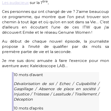
ère
Les audacieux
sur la 1
,
Ces personnes qui ont changé de vie ? J’aime beaucoup
ce programme, qui montre que l’on peut trouver son
chemin à tout âge et où qu’on en soit dans sa Vie… C’est
d’ailleurs en écoutant l’une de ces ITW que j’ai
découvert Emilie et le réseau Genuine Women !
Au début de chaque nouvel épisode, la journaliste
propose à l’invité de qualifier par dix mots sa
première partie de vie et la seconde.
Je me suis donc amusée à faire l’exercice pour mon
aventure avec Kaleïdoscope LAB…
10 mots d’avant
Dévalorisation de soi / Echec / Culpabilité /
Gaspillage / Absence de place en société /
Injustice / Tristesse / Lassitude / Tiraillement /
Déception
10 mots d’après