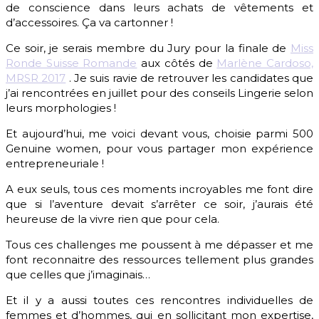
de conscience dans leurs achats de vêtements et
d’accessoires. Ça va cartonner !
Ce soir, je serais membre du Jury pour la finale de
Miss
Ronde Suisse Romande
aux côtés de
Marlène Cardoso,
MRSR 2017
. Je suis ravie de retrouver les candidates que
j’ai rencontrées en juillet pour des conseils Lingerie selon
leurs morphologies !
Et aujourd’hui, me voici devant vous, choisie parmi 500
Genuine women, pour vous partager mon expérience
entrepreneuriale !
A eux seuls, tous ces moments incroyables me font dire
que si l’aventure devait s’arrêter ce soir, j’aurais été
heureuse de la vivre rien que pour cela.
Tous ces challenges me poussent à me dépasser et me
font reconnaitre des ressources tellement plus grandes
que celles que j’imaginais…
Et il y a aussi toutes ces rencontres individuelles de
femmes et d’hommes, qui en sollicitant mon expertise,