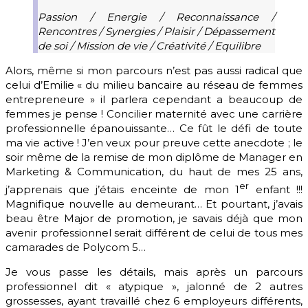
Passion / Energie / Reconnaissance /
Rencontres / Synergies / Plaisir / Dépassement
de soi / Mission de vie / Créativité / Equilibre
Alors, même si mon parcours n’est pas aussi radical que
celui d’Emilie « du milieu bancaire au réseau de femmes
entrepreneure » il parlera cependant a beaucoup de
femmes je pense ! Concilier maternité avec une carrière
professionnelle épanouissante… Ce fût le défi de toute
ma vie active ! J’en veux pour preuve cette anecdote ; le
soir même de la remise de mon diplôme de Manager en
Marketing & Communication, du haut de mes 25 ans,
er
j’apprenais que j’étais enceinte de mon 1
enfant !!!
Magnifique nouvelle au demeurant… Et pourtant, j’avais
beau être Major de promotion, je savais déjà que mon
avenir professionnel serait différent de celui de tous mes
camarades de Polycom 5…
Je vous passe les détails, mais après un parcours
professionnel dit « atypique », jalonné de 2 autres
grossesses, ayant travaillé chez 6 employeurs différents,