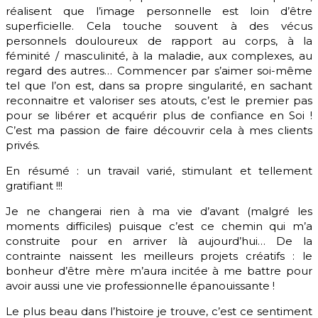
réalisent que l’image personnelle est loin d’être
superficielle. Cela touche souvent à des vécus
personnels douloureux de rapport au corps, à la
féminité / masculinité, à la maladie, aux complexes, au
regard des autres… Commencer par s’aimer soi-même
tel que l’on est, dans sa propre singularité, en sachant
reconnaitre et valoriser ses atouts, c’est le premier pas
pour se libérer et acquérir plus de confiance en Soi !
C’est ma passion de faire découvrir cela à mes clients
privés.
En résumé : un travail varié, stimulant et tellement
gratifiant !!!
Je ne changerai rien à ma vie d’avant (malgré les
moments difficiles) puisque c’est ce chemin qui m’a
construite pour en arriver là aujourd’hui… De la
contrainte naissent les meilleurs projets créatifs : le
bonheur d’être mère m’aura incitée à me battre pour
avoir aussi une vie professionnelle épanouissante !
Le plus beau dans l’histoire je trouve, c’est ce sentiment