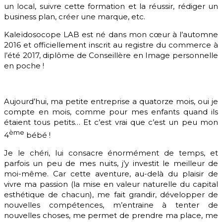
un local, suivre cette formation et la réussir, rédiger un
business plan, créer une marque, etc.
Kaleïdosocope LAB est né dans mon cœur à l’automne
2016 et officiellement inscrit au registre du commerce à
l’été 2017, diplôme de Conseillère en Image personnelle
en poche !
Aujourd’hui, ma petite entreprise a quatorze mois, oui je
compte en mois, comme pour mes enfants quand ils
étaient tous petits… Et c’est vrai que c’est un peu mon
ème
4
bébé !
Je le chéri, lui consacre énormément de temps, et
parfois un peu de mes nuits, j’y investit le meilleur de
moi-même. Car cette aventure, au-delà du plaisir de
vivre ma passion (la mise en valeur naturelle du capital
esthétique de chacun), me fait grandir, développer de
nouvelles compétences, m’entraine à tenter de
nouvelles choses, me permet de prendre ma place, me