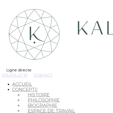
Ligne directe
076 574 27 91
CONTACT
ACCUEIL
CONCEPT
HISTOIRE
PHILOSOPHIE
BIOGRAPHIE
ESPACE DE TRAVAIL