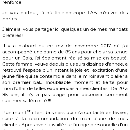
renforce !
Je vais partout, là où Kaleïdoscope LAB m’ouvre des
portes…
J’aimerai vous partager ici quelques un de mes mandats
préférés !
Il y a d’abord eu ce rdv de novembre 2017 où j’ai
accompagné une dame de 85 ans pour choisir sa tenue
pour un Gala, j’ai également réalisé sa mise en beauté.
Cette femme, veuve depuis plusieurs dizaines d’année, a
retrouvé l’espace d’un instant la joie et l’excitation d’une
jeune fille qui se contemple dans le miroir avant d’aller à
son premier bal… Inoubliable moment et fierté pour
moi d’offrir de telles expériences à mes clientes ! De 20 à
85 ans, il n’y a pas d’âge pour découvrir comment
sublimer sa féminité !!!
er
Puis mon 1
client business, qui m’a contacté en février,
suite à la recommandation du mari d’une de mes
clientes. Après avoir travaillé sur l’image personnelle d’un