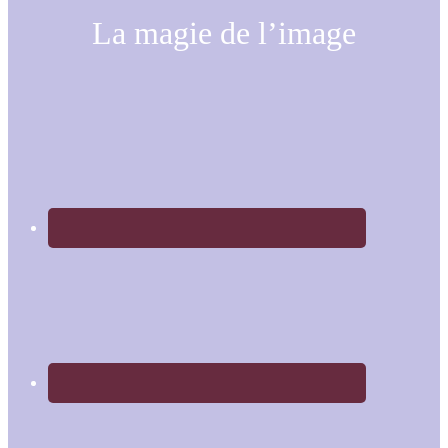
La magie de l’image