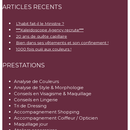
ARTICLES RECENTS
L’habit fait-il le Ministre ?
***Kaleïdoscope Agency recrute***
20 ans de quête capillaire
Bien dans ses vêtements et son confinement !
1000 fois ouiii aux couleurs !
PRESTATIONS
Analyse de Couleurs
Analyse de Style & Morphologie
Conseils en Visagisme & Maquillage
Conseils en Lingerie
Tri de Dressing
Accompagnement Shopping
Accompagnement Coiffeur / Opticien
Maquillage jour