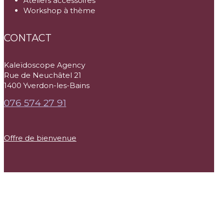
Ateliers accessoires
Workshop à thème
CONTACT
Kaleïdoscope Agency
Rue de Neuchâtel 21
1400 Yverdon-les-Bains
076 574 27 91
Offre de bienvenue