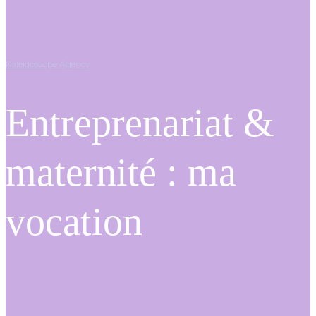
Kaleïdoscope Agency
Entreprenariat &
maternité : ma
vocation