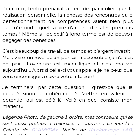
Pour moi, l’entreprenariat a ceci de particulier que la
réalisation personnelle, la richesse des rencontres et le
perfectionnement de compétences valent bien plus
que n’importe quel salaire d’argent dans les premiers
temps ! Même si l’objectif à long terme est de pouvoir
dégager des bénéfices.
C’est beaucoup de travail, de temps et d’argent investit !
Mais vivre un rêve qu’on pensait inaccessible ça n’a pas
de prix… L’aventure est magnifique et c’est ma vie
aujourd’hui… Alors si celle-ci vous appelle je ne peux que
vous encourager à suivre votre intuition !
Je terminerai par cette question : qu’est-ce que la
beauté sinon la cohérence ? Mettre en valeur le
potentiel qui est déjà là. Voilà en quoi consiste mon
métier ! »
Légende Photo, de gauche à droite, mes consoeurs qui se
sont aussi prêtées à l’exercice à Lausanne ce jour-là :
Colette de
GLAMYDAY
, Noëlle de
Kaleïdoscope LAB
,