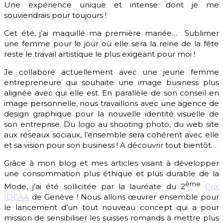
Une expérience unique et intense dont je me
souviendrais pour toujours !
Cet été, j’ai maquillé ma première mariée… Sublimer
une femme pour le jour où elle sera la reine de la fête
reste le travail artistique le plus exigeant pour moi !
Je collabore actuellement avec une jeune femme
entrepreneure qui souhaite une image business plus
alignée avec qui elle est. En parallèle de son conseil en
image personnelle, nous travaillons avec une agence de
design graphique pour la nouvelle identité visuelle de
son entreprise. Du logo au shooting photo, du web site
aux réseaux sociaux, l’ensemble sera cohérent avec elle
et sa vision pour son business ! A découvrir tout bientôt…
Grâce à mon blog et mes articles visant à développer
une consommation plus éthique et plus durable de la
ème
Mode, j’ai été sollicitée par la lauréate du 2
Prix
IDEAA
de Genève ! Nous allons œuvrer ensemble pour
le lancement d’un tout nouveau concept qui a pour
mission de sensibiliser les suisses romands à mettre plus