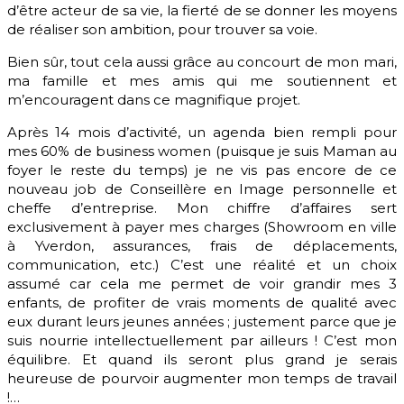
d’être acteur de sa vie, la fierté de se donner les moyens
de réaliser son ambition, pour trouver sa voie.
Bien sûr, tout cela aussi grâce au concourt de mon mari,
ma famille et mes amis qui me soutiennent et
m’encouragent dans ce magnifique projet.
Après 14 mois d’activité, un agenda bien rempli pour
mes 60% de business women (puisque je suis Maman au
foyer le reste du temps) je ne vis pas encore de ce
nouveau job de Conseillère en Image personnelle et
cheffe d’entreprise. Mon chiffre d’affaires sert
exclusivement à payer mes charges (Showroom en ville
à Yverdon, assurances, frais de déplacements,
communication, etc.) C’est une réalité et un choix
assumé car cela me permet de voir grandir mes 3
enfants, de profiter de vrais moments de qualité avec
eux durant leurs jeunes années ; justement parce que je
suis nourrie intellectuellement par ailleurs ! C’est mon
équilibre. Et quand ils seront plus grand je serais
heureuse de pourvoir augmenter mon temps de travail
!…