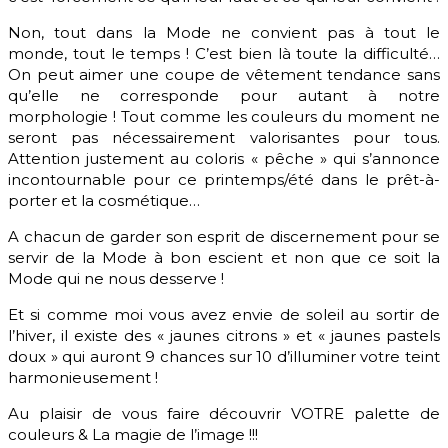
Non, tout dans la Mode ne convient pas à tout le
monde, tout le temps ! C’est bien là toute la difficulté…
On peut aimer une coupe de vêtement tendance sans
qu’elle ne corresponde pour autant à notre
morphologie ! Tout comme les couleurs du moment ne
seront pas nécessairement valorisantes pour tous.
Attention justement au coloris « pêche » qui s’annonce
incontournable pour ce printemps/été dans le prêt-à-
porter et la cosmétique…
A chacun de garder son esprit de discernement pour se
servir de la Mode à bon escient et non que ce soit la
Mode qui ne nous desserve !
Et si comme moi vous avez envie de soleil au sortir de
l’hiver, il existe des « jaunes citrons » et « jaunes pastels
doux » qui auront 9 chances sur 10 d’illuminer votre teint
harmonieusement !
Au plaisir de vous faire découvrir VOTRE palette de
couleurs & La magie de l’image !!!