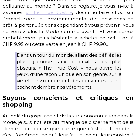
polluante au monde ? Dans ce registre, je vous invite à
visionner
« The True Cost »
, documentaire choc sur
l’impact social et environnemental des enseignes de
prêt-à-porter… Je tiens cependant à vous prévenir : vous
ne verrez plus la Mode comme avant ! Et vous serrez
probablement plus hésitante à acheter ce petit top à
CHF 9.95 ou cette veste en jean à CHF 29.90…
Dans un tour du monde, allant des défilés les
plus glamours aux bidonvilles les plus
obscurs, « The True Cost » nous ouvre les
yeux, d’une façon unique en son genre, sur la
vie et l’environnement des personnes qui se
cachent derrière nos vêtements.
Soyons conscients et critiques en
shopping
Au-delà du gaspillage et de la sur-consommation dans la
Mode, je suis inquiète du manque de discernement de la
clientèle qui pense que parce que c’est « à la mode »
c’est forcément ce qu’il leur faut et ce qui leur convient !