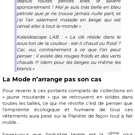
depuis toutes petites elles le savent
spontanément ! Moi je suis très belle en bleu
pétrole que je ne trouve jamais nulle part, et
j‘ai l‘air salement malade en beige qui est
censé aller à tout le monde »
Kaleïdoscope LAB : « La clé réside dans le
sous-ton de la couleur : est-il chaud ou froid ?
Car, oui, contrairement à ce que l’on peut
penser : il existe des rouges froids et des verts
chauds !!! Idem pour les beiges ou même les
blancs
»
La Mode n’arrange pas son cas
Pour revenir à ces portants complets de collections en
« jaune moutarde » qui se retrouvent en soldes dans
toutes les tailles, ce qui me révolte c’est de penser que
l’empreinte écologique et humaine de tous ces
vêtements aura pesé sur la Planète de façon tout à fait
inutile…
ème
Saviez-vous que l’industrie textile est la 2
plus