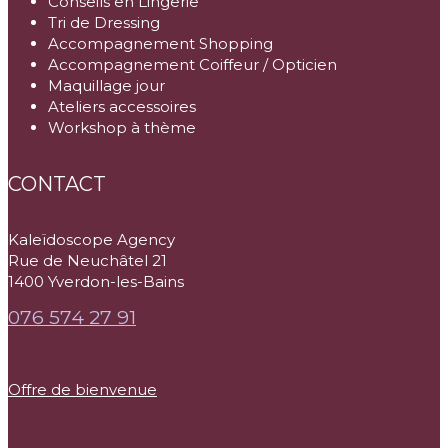
Conseils en Lingerie
Tri de Dressing
Accompagnement Shopping
Accompagnement Coiffeur / Opticien
Maquillage jour
Ateliers accessoires
Workshop à thème
CONTACT
Kaleïdoscope Agency
Rue de Neuchâtel 21
1400 Yverdon-les-Bains
076 574 27 91
Offre de bienvenue