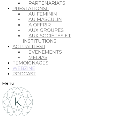
PARTENARIATS
PRESTATIONS
AU FEMININ
AU MASCULIN
A OFFRIR
AUX GROUPES
AUX SOCIÉTÉS ET
INSTITUTIONS
ACTUALITES
EVENEMENTS
MEDIAS
TEMOIGNAGES
WEBZINE
PODCAST
Menu