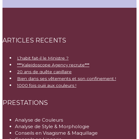
ARTICLES RECENTS
L’habit fait-il le Ministre ?
***Kaleïdoscope Agency recrute***
20 ans de quête capillaire
Bien dans ses vêtements et son confinement !
1000 fois ouiii aux couleurs !
PRESTATIONS
Analyse de Couleurs
Analyse de Style & Morphologie
Conseils en Visagisme & Maquillage