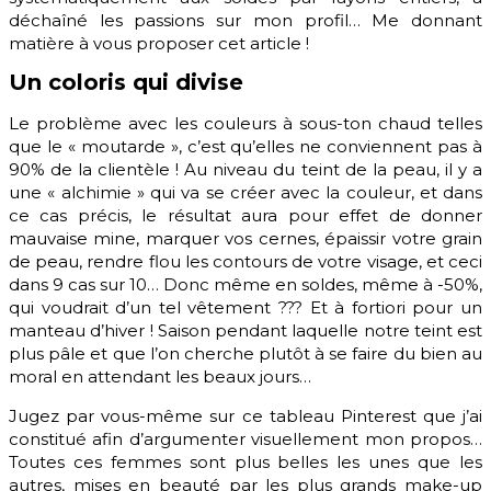
déchaîné les passions sur mon profil… Me donnant
matière à vous proposer cet article !
Un coloris qui divise
Le problème avec les couleurs à sous-ton chaud telles
que le « moutarde », c’est qu’elles ne conviennent pas à
90% de la clientèle ! Au niveau du teint de la peau, il y a
une « alchimie » qui va se créer avec la couleur, et dans
ce cas précis, le résultat aura pour effet de donner
mauvaise mine, marquer vos cernes, épaissir votre grain
de peau, rendre flou les contours de votre visage, et ceci
dans 9 cas sur 10… Donc même en soldes, même à -50%,
qui voudrait d’un tel vêtement ??? Et à fortiori pour un
manteau d’hiver ! Saison pendant laquelle notre teint est
plus pâle et que l’on cherche plutôt à se faire du bien au
moral en attendant les beaux jours…
Jugez par vous-même sur ce tableau Pinterest que j’ai
constitué afin d’argumenter visuellement mon propos…
Toutes ces femmes sont plus belles les unes que les
autres, mises en beauté par les plus grands make-up