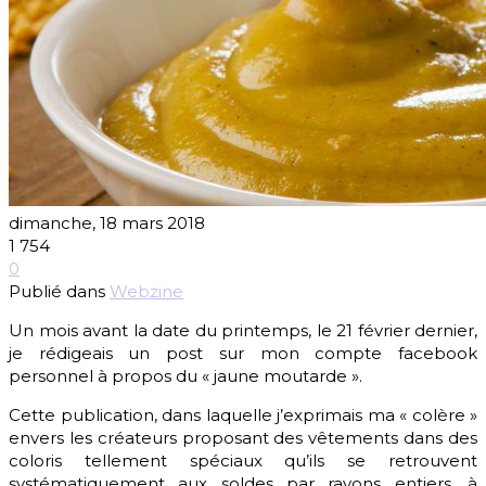
dimanche, 18 mars 2018
1 754
0
Publié dans
Webzine
Un mois avant la date du printemps, le 21 février dernier,
je rédigeais un post sur mon compte facebook
personnel à propos du « jaune moutarde ».
Cette publication, dans laquelle j’exprimais ma « colère »
envers les créateurs proposant des vêtements dans des
coloris tellement spéciaux qu’ils se retrouvent
systématiquement aux soldes par rayons entiers, à