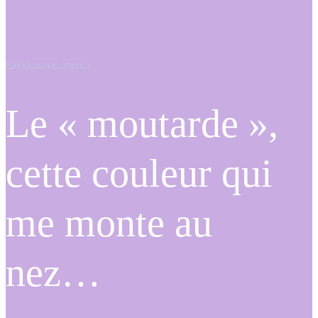
Kaleïdoscope Agency
Le « moutarde »,
cette couleur qui
me monte au
nez…