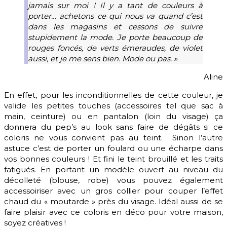
jamais sur moi ! Il y a tant de couleurs à
porter… achetons ce qui nous va quand c’est
dans les magasins et cessons de suivre
stupidement la mode. Je porte beaucoup de
rouges foncés, de verts émeraudes, de violet
aussi, et je me sens bien. Mode ou pas. »
Aline
En effet, pour les inconditionnelles de cette couleur, je
valide les petites touches (accessoires tel que sac à
main, ceinture) ou en pantalon (loin du visage) ça
donnera du pep’s au look sans faire de dégâts si ce
coloris ne vous convient pas au teint. Sinon l’autre
astuce c’est de porter un foulard ou une écharpe dans
vos bonnes couleurs ! Et fini le teint brouillé et les traits
fatigués. En portant un modèle ouvert au niveau du
décolleté (blouse, robe) vous pouvez également
accessoiriser avec un gros collier pour couper l’effet
chaud du « moutarde » près du visage. Idéal aussi de se
faire plaisir avec ce coloris en déco pour votre maison,
soyez créatives !