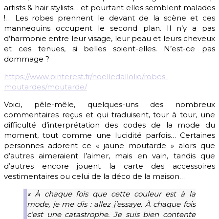
artists & hair stylists… et pourtant elles semblent malades
!… Les robes prennent le devant de la scène et ces
mannequins occupent le second plan. Il n’y a pas
d’harmonie entre leur visage, leur peau et leurs cheveux
et ces tenues, si belles soient-elles. N’est-ce pas
dommage ?
https://www.pinterest.fr/noelledallolio/robes-
moutardes/moutarde/
Voici, pêle-mêle, quelques-uns des nombreux
commentaires reçus et qui traduisent, tour à tour, une
difficulté d’interprétation des codes de la mode du
moment, tout comme une lucidité parfois… Certaines
personnes adorent ce « jaune moutarde » alors que
d’autres aimeraient l’aimer, mais en vain, tandis que
d’autres encore jouent la carte des accessoires
vestimentaires ou celui de la déco de la maison…
«
À chaque fois que cette couleur est à la
mode, je me dis : allez j’essaye. À chaque fois
c’est une catastrophe. Je suis bien contente