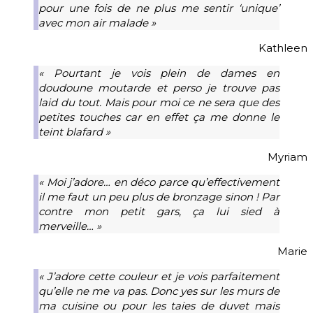
pour une fois de ne plus me sentir ‘unique’
avec mon air malade »
Kathleen
« Pourtant je vois plein de dames en
doudoune moutarde et perso je trouve pas
laid du tout. Mais pour moi ce ne sera que des
petites touches car en effet ça me donne le
teint blafard »
Myriam
« M
oi j’adore… en déco parce qu’effectivement
il me faut un peu plus de bronzage sinon ! Par
contre mon petit gars, ça lui sied à
merveille… »
Marie
« J
’adore cette couleur et je vois parfaitement
qu’elle ne me va pas. Donc yes sur les murs de
ma cuisine ou pour les taies de duvet mais