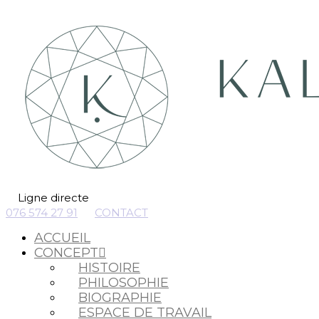
Ligne directe
076 574 27 91
CONTACT
ACCUEIL
CONCEPT
HISTOIRE
PHILOSOPHIE
BIOGRAPHIE
ESPACE DE TRAVAIL