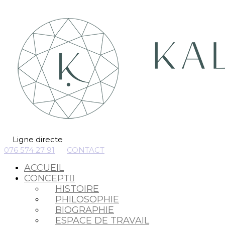
Ligne directe
076 574 27 91
CONTACT
ACCUEIL
CONCEPT
HISTOIRE
PHILOSOPHIE
BIOGRAPHIE
ESPACE DE TRAVAIL