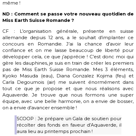
même !
ND : Comment se passe votre nouveau quotidien de
Miss Earth Suisse Romande ?
CF : L’organisation générale, présente en suisse
allemande depuis 12 ans, a le souhait d’implanter ce
concours en Romandie. J’ai la chance d’avoir leur
confiance et on me laisse beaucoup de liberté pour
développer cela, ce que j’apprécie ! C’est donc moi qui
gère les dauphines, je suis en train de créer les premiers
pas de Miss Earth Suisse Romande. Mes 3 éléments,
Kyoko Masuda (eau), Diana Gonzalez Kojima (feu) et
Carla Degoumois (air) me suivent énormément dans
tout ce que je propose et que nous réalisons avec
Aquaverde. Je trouve que nous formons une super
équipe, avec une belle harmonie, on a envie de bosser,
on a envie d’avancer ensemble !
SCOOP : Je prépare un Gala de soutien pour
récolter des fonds en faveur d’Aquaverde, il
aura lieu au printemps prochain !