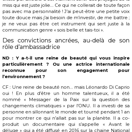
miss qui est juste jolie… Ce qui ne collerait de toute façon
pas avec ma personnalité ! J’ai peut-être une petite voix
toute douce mais j’ai besoin de m’investir, de me battre ;
je ne veux pas être cet instrument qui sert juste à la
communication genre « sois belle et tais-toi ».
Des convictions ancrées, au-delà de son
rôle d’ambassadrice
ND : Y a-t-il une reine de beauté qui vous inspire
particulièrement ? Ou une actrice internationale
reconnue pour son engagement pour
l’environnement ?
CF : Une reine de beauté non… mais Léonardo Di Caprio
oui ! En plus d’être un homme talentueux, il a été
nommé « Messager de la Paix sur la question des
changements climatiques » par l’ONU. Il a investi de sa
personne en sillonnant le monde et tourné pendant 1 an
pour montrer ce qui n’allait pas sur la planète. Il a co-
produit un documentaire qui s’appelle « Avant le
déluge » qui a été diffusé en 2016 sur la chaine National