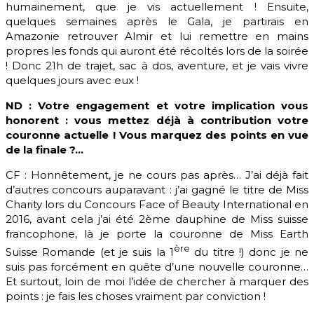
humainement, que je vis actuellement ! Ensuite,
quelques semaines après le Gala, je partirais en
Amazonie retrouver Almir et lui remettre en mains
propres les fonds qui auront été récoltés lors de la soirée
! Donc 21h de trajet, sac à dos, aventure, et je vais vivre
quelques jours avec eux !
ND : Votre engagement et votre implication vous
honorent : vous mettez déjà à contribution votre
couronne actuelle ! Vous marquez des points en vue
de la finale ?…
CF : Honnêtement, je ne cours pas après… J’ai déjà fait
d’autres concours auparavant : j’ai gagné le titre de Miss
Charity lors du Concours Face of Beauty International en
2016, avant cela j’ai été 2ème dauphine de Miss suisse
francophone, là je porte la couronne de Miss Earth
ère
Suisse Romande (et je suis la 1
du titre !) donc je ne
suis pas forcément en quête d’une nouvelle couronne…
Et surtout, loin de moi l’idée de chercher à marquer des
points : je fais les choses vraiment par conviction !