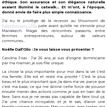
éthique. Son assurance et son élégance naturelle
avaient illuminé le catwalk… Et m’ont, à l’époque,
donné envie de faire plus ample connaissance.
J’ai eu le privilège de la recevoir au Showroom de
Kaleïdoscope LAB
, juste avant qu’elle ne s’envole pour
Marrakech. Magie des rencontres passions, entre
femmes entrepreneures, autour de valeurs
communes…
Noëlle Dall’Olio : Je vous laisse vous présenter ?
Carolina Frias : J’ai 26 ans, je suis d’origine dominicaine
par ma maman, je suis fille unique.
La chose la plus importante pour moi dans la vie c’est
ma famille. Elle est et reste ma priorité ! C’est le plus
beau et le plus important que j’ai dans ma vie, parce que
c’est ma base, ce qui me donne cette force de pouvoir
ensuite mener des actions comme je suis en train de le
faire. Sans eux je ne serais pas capable de faire tout ça.
J’ai une chance incroyable, et je le sais, d’avoir une
famille comme la mienne. Mes cousines, mes tantes, ma