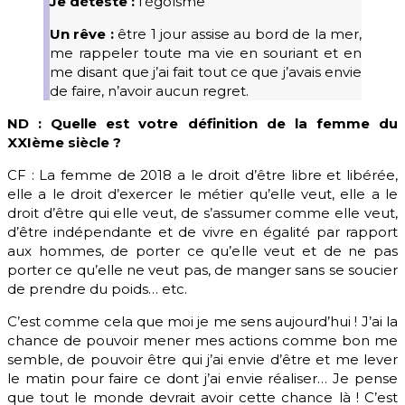
Je déteste :
l’égoïsme
Un rêve :
être 1 jour assise au bord de la mer,
me rappeler toute ma vie en souriant et en
me disant que j’ai fait tout ce que j’avais envie
de faire, n’avoir aucun regret.
ND : Quelle est votre définition de la femme du
XXIème siècle ?
CF : La femme de 2018 a le droit d’être libre et libérée,
elle a le droit d’exercer le métier qu’elle veut, elle a le
droit d’être qui elle veut, de s’assumer comme elle veut,
d’être indépendante et de vivre en égalité par rapport
aux hommes, de porter ce qu’elle veut et de ne pas
porter ce qu’elle ne veut pas, de manger sans se soucier
de prendre du poids… etc.
C’est comme cela que moi je me sens aujourd’hui ! J’ai la
chance de pouvoir mener mes actions comme bon me
semble, de pouvoir être qui j’ai envie d’être et me lever
le matin pour faire ce dont j’ai envie réaliser… Je pense
que tout le monde devrait avoir cette chance là ! C’est