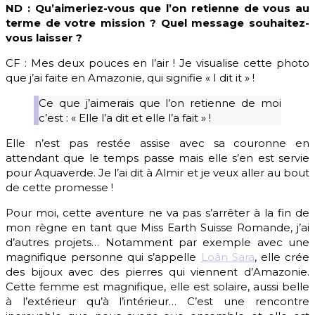
ND : Qu’aimeriez-vous que l’on retienne de vous au
terme de votre mission ? Quel message souhaitez-
vous laisser ?
CF : Mes deux pouces en l’air ! Je visualise cette photo
que j’ai faite en Amazonie, qui signifie « I dit it » !
Ce que j’aimerais que l’on retienne de moi
c’est : « Elle l’a dit et elle l’a fait » !
Elle n’est pas restée assise avec sa couronne en
attendant que le temps passe mais elle s’en est servie
pour Aquaverde. Je l’ai dit à Almir et je veux aller au bout
de cette promesse !
Pour moi, cette aventure ne va pas s’arrêter à la fin de
mon règne en tant que Miss Earth Suisse Romande, j’ai
d’autres projets… Notamment par exemple avec une
magnifique personne qui s’appelle
Loân Sara
, elle crée
des bijoux avec des pierres qui viennent d’Amazonie.
Cette femme est magnifique, elle est solaire, aussi belle
à l’extérieur qu’à l’intérieur… C’est une rencontre