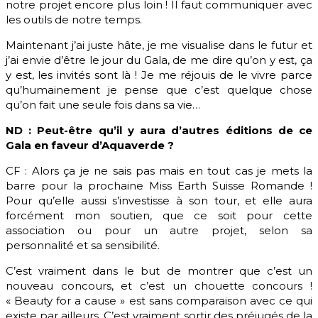
notre projet encore plus loin ! Il faut communiquer avec
les outils de notre temps.
Maintenant j’ai juste hâte, je me visualise dans le futur et
j’ai envie d’être le jour du Gala, de me dire qu’on y est, ça
y est, les invités sont là ! Je me réjouis de le vivre parce
qu’humainement je pense que c’est quelque chose
qu’on fait une seule fois dans sa vie…
ND : Peut-être qu’il y aura d’autres éditions de ce
Gala en faveur d’Aquaverde ?
CF : Alors ça je ne sais pas mais en tout cas je mets la
barre pour la prochaine Miss Earth Suisse Romande !
Pour qu’elle aussi s’investisse à son tour, et elle aura
forcément mon soutien, que ce soit pour cette
association ou pour un autre projet, selon sa
personnalité et sa sensibilité.
C’est vraiment dans le but de montrer que c’est un
nouveau concours, et c’est un chouette concours !
« Beauty for a cause » est sans comparaison avec ce qui
existe par ailleurs. C’est vraiment sortir des préjugés de la