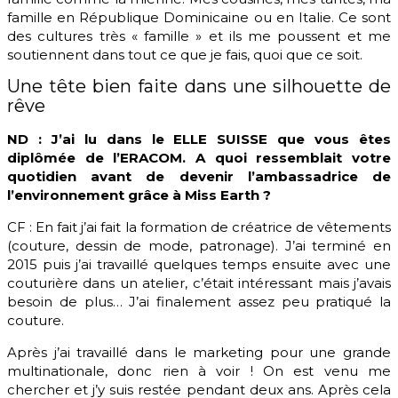
famille en République Dominicaine ou en Italie. Ce sont
des cultures très « famille » et ils me poussent et me
soutiennent dans tout ce que je fais, quoi que ce soit.
Une tête bien faite dans une silhouette de
rêve
ND : J’ai lu dans le ELLE SUISSE que vous êtes
diplômée de l’ERACOM. A quoi ressemblait votre
quotidien avant de devenir l’ambassadrice de
l’environnement grâce à Miss Earth ?
CF : En fait j’ai fait la formation de créatrice de vêtements
(couture, dessin de mode, patronage). J’ai terminé en
2015 puis j’ai travaillé quelques temps ensuite avec une
couturière dans un atelier, c’était intéressant mais j’avais
besoin de plus… J’ai finalement assez peu pratiqué la
couture.
Après j’ai travaillé dans le marketing pour une grande
multinationale, donc rien à voir ! On est venu me
chercher et j’y suis restée pendant deux ans. Après cela