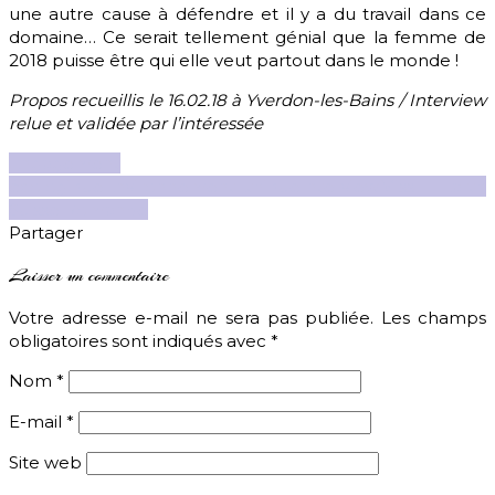
une autre cause à défendre et il y a du travail dans ce
domaine… Ce serait tellement génial que la femme de
2018 puisse être qui elle veut partout dans le monde !
Propos recueillis le 16.02.18 à Yverdon-les-Bains / Interview
relue et validée par l’intéressée
Engagement
écologique
Environnement
Ethique
Interview
Miss Earth
Suisse Romande
Partager
Laisser un commentaire
Votre adresse e-mail ne sera pas publiée.
Les champs
obligatoires sont indiqués avec
*
Nom
*
E-mail
*
Site web