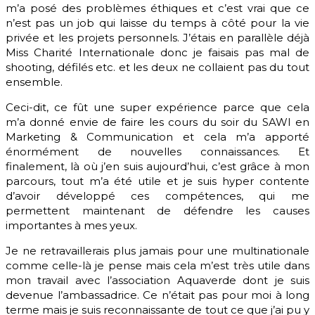
m’a posé des problèmes éthiques et c’est vrai que ce
n’est pas un job qui laisse du temps à côté pour la vie
privée et les projets personnels. J’étais en parallèle déjà
Miss Charité Internationale donc je faisais pas mal de
shooting, défilés etc. et les deux ne collaient pas du tout
ensemble.
Ceci-dit, ce fût une super expérience parce que cela
m’a donné envie de faire les cours du soir du SAWI en
Marketing & Communication et cela m’a apporté
énormément de nouvelles connaissances. Et
finalement, là où j’en suis aujourd’hui, c’est grâce à mon
parcours, tout m’a été utile et je suis hyper contente
d’avoir développé ces compétences, qui me
permettent maintenant de défendre les causes
importantes à mes yeux.
Je ne retravaillerais plus jamais pour une multinationale
comme celle-là je pense mais cela m’est très utile dans
mon travail avec l’association Aquaverde dont je suis
devenue l’ambassadrice. Ce n’était pas pour moi à long
terme mais je suis reconnaissante de tout ce que j’ai pu y