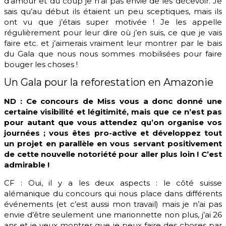
d’amour et du coup je n’ai pas envie de les décevoir. Je
sais qu’au début ils étaient un peu sceptiques, mais ils
ont vu que j’étais super motivée ! Je les appelle
régulièrement pour leur dire où j’en suis, ce que je vais
faire etc. et j’aimerais vraiment leur montrer par le bais
du Gala que nous nous sommes mobilisées pour faire
bouger les choses !
Un Gala pour la reforestation en Amazonie
ND : Ce concours de Miss vous a donc donné une
certaine visibilité et légitimité, mais que ce n’est pas
pour autant que vous attendez qu’on organise vos
journées ; vous êtes pro-active et développez tout
un projet en parallèle en vous servant positivement
de cette nouvelle notoriété pour aller plus loin ! C’est
admirable !
CF : Oui, il y a les deux aspects : le côté suisse
alémanique du concours qui nous place dans différents
événements (et c’est aussi mon travail) mais je n’ai pas
envie d’être seulement une marionnette non plus, j’ai 26
ans et je veux montrer que je peux faire des choses par