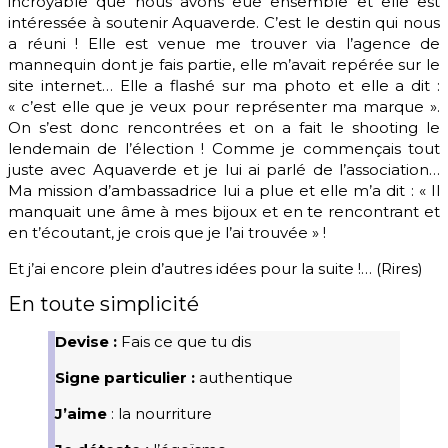
incroyable que nous avons eue ensemble et elle est
intéressée à soutenir Aquaverde. C’est le destin qui nous
a réuni ! Elle est venue me trouver via l’agence de
mannequin dont je fais partie, elle m’avait repérée sur le
site internet… Elle a flashé sur ma photo et elle a dit :
« c’est elle que je veux pour représenter ma marque ».
On s’est donc rencontrées et on a fait le shooting le
lendemain de l’élection ! Comme je commençais tout
juste avec Aquaverde et je lui ai parlé de l’association…
Ma mission d’ambassadrice lui a plue et elle m’a dit : « Il
manquait une âme à mes bijoux et en te rencontrant et
en t’écoutant, je crois que je l’ai trouvée » !
Et j’ai encore plein d’autres idées pour la suite !… (Rires)
En toute simplicité
Devise :
Fais ce que tu dis
Signe particulier :
authentique
J’aime
: la nourriture