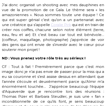
J’ai donc organisé un shooting avec mes dauphines en
vue de la promotion de ce Gala. Le thème sera « les
amazoniennes ». Nous sommes toute une équipe ! Ce
qui est super génial c’est qu’on a un partenariat avec
une créatrice qui s’appelle
Coralie Pirk
qui est en train de
créer nos coiffes, chacune selon notre élément (terre,
eau, feu et air) Et c’est beau car tout est bénévole…
(coiffeur, maquillage, photographe) j’apprécie de voir
des gens qui ont envie de s’investir avec le cœur pour
soutenir mon projet !
ND : Vous prenez votre rôle très au sérieux !
CF : Tout à fait ! Premièrement parce que c’est mon
image donc je n’ai pas envie de passer pour la miss qui a
eu sa couronne et s’est assise dessus en attendant que
l’année s’écoule et deuxièmement parce qu’Almir m’a
énormément touchée… J’apprécie beaucoup l’équipe
d’Aquaverde que je rencontre lors des réunions :
Thomas Pizer et Barbara Steudler, je suis une « fan »
inconditionnelle de ce qu’ils font, je sens beaucoup