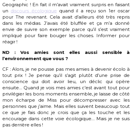
Geographic ! En fait il m’avait vraiment surpris en faisant
un
discours écologique
quand il a reçu son 1er oscar
pour The revenant. Cela avait d’ailleurs été très repris
dans les médias. J’avais été bluffée et ça m’a donné
envie de suivre son exemple parce qu’il s’est vraiment
impliqué pour faire bouger les choses. Informer pour
réagir !
ND : Vos amies sont elles aussi sensible à
l’environnement que vous ?
CF : Alors, je ne pousse pas mes amies à devenir écolo à
tout prix ! Je pense qu’il s’agit plutôt d’une prise de
conscience qui doit avoir lieu, un déclic qui opère
ensuite… Quand je vois mes amies c’est avant tout pour
privilégier les bons moments ensemble, je laisse de côté
mon écharpe de Miss pour décompresser avec les
personnes que j’aime. Mais elles suivent beaucoup tout
ce que je fais donc je crois que ça les touche et les
encourage dans cette voie écologique… Mais je ne suis
pas derrière elles !