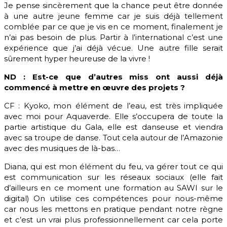
Je pense sincèrement que la chance peut être donnée
à une autre jeune femme car je suis déjà tellement
comblée par ce que je vis en ce moment, finalement je
n’ai pas besoin de plus. Partir à l’international c’est une
expérience que j’ai déjà vécue. Une autre fille serait
sûrement hyper heureuse de la vivre !
ND : Est-ce que d’autres miss ont aussi déjà
commencé à mettre en œuvre des projets ?
CF : Kyoko, mon élément de l’eau, est très impliquée
avec moi pour Aquaverde. Elle s’occupera de toute la
partie artistique du Gala, elle est danseuse et viendra
avec sa troupe de danse. Tout cela autour de l’Amazonie
avec des musiques de là-bas…
Diana, qui est mon élément du feu, va gérer tout ce qui
est communication sur les réseaux sociaux (elle fait
d’ailleurs en ce moment une formation au SAWI sur le
digital) On utilise ces compétences pour nous-même
car nous les mettons en pratique pendant notre règne
et c’est un vrai plus professionnellement car cela porte