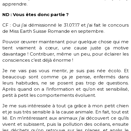
apprendre.
ND : Vous êtes donc partie ?
CF : Oui j’ai démissionné le 31.07.17 et j’ai fait le concours
de Miss Earth Suisse Romande en septembre.
Pouvoir œuvrer maintenant pour quelque chose qui me
tient vraiment à cœur, une cause juste ça motive
davantage ! Contribuer, même un peu, pour éclairer les
consciences c’est déjà énorme !
Je ne vais pas vous mentir, je suis pas née écolo. Et
beaucoup sont comme ça je pense, enfermés dans
leurs habitudes, ne se posent pas trop de questions.
Après quand on a l’information et qu’on est sensibilisé,
petit à petit les comportements évoluent.
Je me suis intéressée à tout ça grâce à mon petit chien
et je suis très sensible à la cause animale. En fait, tout est
lié. En m’intéressant aux animaux j’ai découvert ce qu’ils
vivent et subissent, puis la pollution des océans, ensuite
les déchets qu’on retrouve sur les plages, et après le