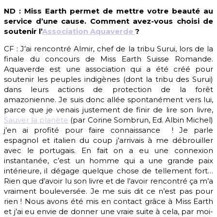
ND : Miss Earth permet de mettre votre beauté au
service d’une cause. Comment avez-vous choisi de
soutenir l’
Association Aquaverde
?
CF : J’ai rencontré Almir, chef de la tribu Surui, lors de la
finale du concours de Miss Earth Suisse Romande.
Aquaverde est une association qui a été créé pour
soutenir les peuples indigènes (dont la tribu des Surui)
dans leurs actions de protection de la forêt
amazonienne. Je suis donc allée spontanément vers lui,
parce que je venais justement de finir de lire son livre,
Sauver la planète
(par Corine Sombrun, Ed. Albin Michel)
j’en ai profité pour faire connaissance ! Je parle
espagnol et italien du coup j’arrivais à me débrouiller
avec le portugais. En fait on a eu une connexion
instantanée, c’est un homme qui a une grande paix
intérieure, il dégage quelque chose de tellement fort…
Rien que d’avoir lu son livre et de l’avoir rencontré ça m’a
vraiment bouleversée. Je me suis dit ce n’est pas pour
rien ! Nous avons été mis en contact grâce à Miss Earth
et j’ai eu envie de donner une vraie suite à cela, par moi-